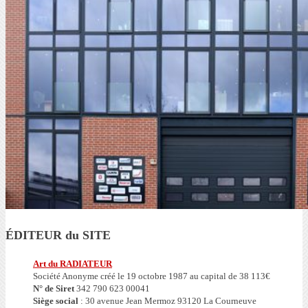
ÉDITEUR du SITE
Art du RADIATEUR
Société Anonyme créé le 19 octobre 1987 au capital de 38 113€
N° de Siret
342 790 623 00041
Siège social
: 30 avenue Jean Mermoz 93120 La Courneuve