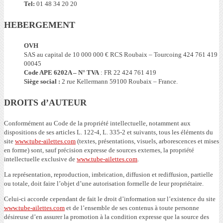
Tel:
01 48 34 20 20
HEBERGEMENT
OVH
SAS au capital de 10 000 000 € RCS Roubaix – Tourcoing 424 761 419
00045
Code APE 6202A – N° TVA
: FR 22 424 761 419
Siège social :
2 rue Kellermann 59100 Roubaix – France.
DROITS d’AUTEUR
Conformément au Code de la propriété intellectuelle, notamment aux
dispositions de ses articles L. 122-4, L. 335-2 et suivants, tous les éléments du
site
www.tube-ailettes.com
(textes, présentations, visuels, arborescences et mises
en forme) sont, sauf précision expresse de sources externes, la propriété
intellectuelle exclusive de
www.tube-ailettes.com
.
La représentation, reproduction, imbrication, diffusion et rediffusion, partielle
ou totale, doit faire l’objet d’une autorisation formelle de leur propriétaire.
Celui-ci accorde cependant de fait le droit d’information sur l’existence du site
www.tube-ailettes.com
et de l’ensemble de ses contenus à toute personne
désireuse d’en assurer la promotion à la condition expresse que la source des