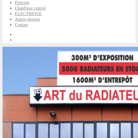
Principe
Chauffage central
ÉLECTRIQUE
Autres designs
Contact